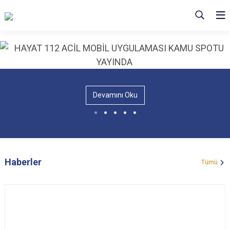
Devamını Oku
Haberler
Tümü