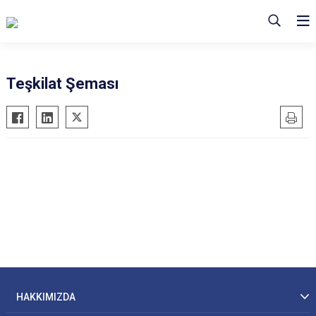
Teşkilat Şeması
HAKKIMIZDA