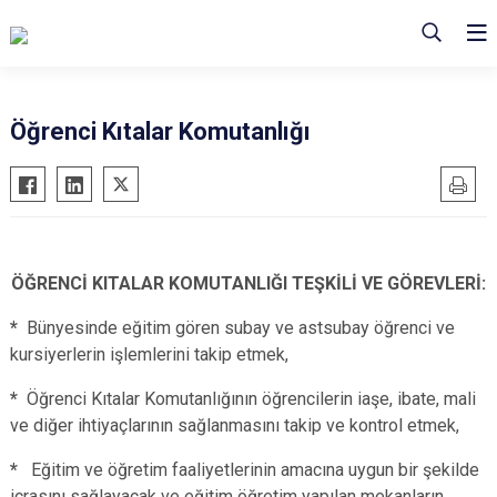
Öğrenci Kıtalar Komutanlığı
ÖĞRENCİ KITALAR KOMUTANLIĞI TEŞKİLİ VE GÖREVLERİ:
*
Bünyesinde eğitim gören subay ve astsubay öğrenci ve
kursiyerlerin işlemlerini takip etmek,
*
Öğrenci Kıtalar Komutanlığının öğrencilerin iaşe, ibate, mali
ve diğer ihtiyaçlarının sağlanmasını takip ve kontrol etmek,
*
Eğitim ve öğretim faaliyetlerinin amacına uygun bir şekilde
icrasını sağlayacak ve eğitim öğretim yapılan mekanların