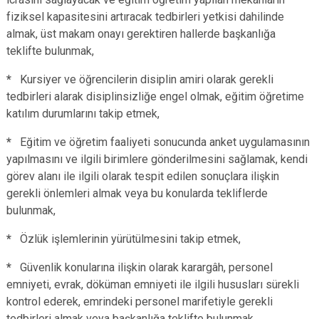
fiziksel kapasitesini artıracak tedbirleri yetkisi dahilinde
almak, üst makam onayı gerektiren hallerde başkanlığa
teklifte bulunmak,
*
Kursiyer ve öğrencilerin disiplin amiri olarak gerekli
tedbirleri alarak disiplinsizliğe engel olmak, eğitim öğretime
katılım durumlarını takip etmek,
*
Eğitim ve öğretim faaliyeti sonucunda anket uygulamasının
yapılmasını ve ilgili birimlere gönderilmesini sağlamak, kendi
görev alanı ile ilgili olarak tespit edilen sonuçlara ilişkin
gerekli önlemleri almak veya bu konularda tekliflerde
bulunmak,
*
Özlük işlemlerinin yürütülmesini takip etmek,
*
Güvenlik konularına ilişkin olarak karargâh, personel
emniyeti, evrak, döküman emniyeti ile ilgili hususları sürekli
kontrol ederek, emrindeki personel marifetiyle gerekli
tedbirleri almak veya başkanlığa teklifte bulunmak,