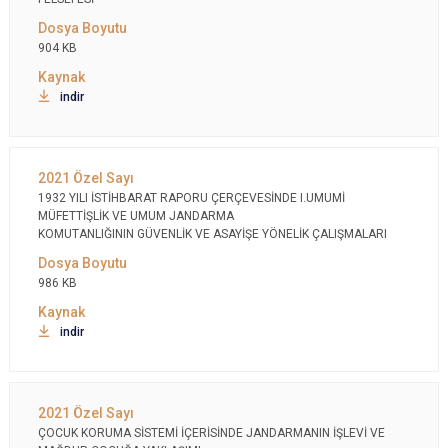
904 KB
indir
1932 YILI İSTİHBARAT RAPORU ÇERÇEVESİNDE I.UMUMİ
MÜFETTİŞLİK VE UMUM JANDARMA
KOMUTANLIĞININ GÜVENLİK VE ASAYİŞE YÖNELİK ÇALIŞMALARI
986 KB
indir
ÇOCUK KORUMA SİSTEMİ İÇERİSİNDE JANDARMANIN İŞLEVİ VE