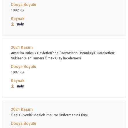
1092 KB
indir
Amerika Birleşik Devletleri’nde “Beyazların Üstünlüğü” Hareketleri:
Nükleer Silah Tümeni Örnek Olay İncelemesi
1087 KB
indir
Özel Güvenlik Meslek İmajı ve Üniformanın Etkisi