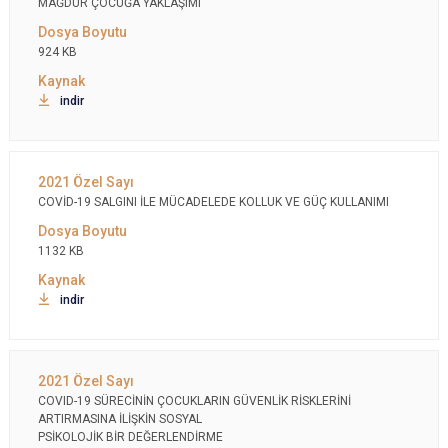
MAĞDUR ÇOCUĞA YAKLAŞIMI
924 KB
indir
COVİD-19 SALGINI İLE MÜCADELEDE KOLLUK VE GÜÇ KULLANIMI
1132 KB
indir
COVID-19 SÜRECİNİN ÇOCUKLARIN GÜVENLİK RİSKLERİNİ
ARTIRMASINA İLİŞKİN SOSYAL
PSİKOLOJİK BİR DEĞERLENDİRME