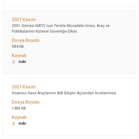
2001 Sonrası NATO’ nun Terörle Mücadele Unsur, Araç ve
Politikalarının Küresel Güvenliğe Etkisi
984 KB
indir
İnsansız Hava Araçlarının Adli Bilişim Açısından İncelenmesi
1486 KB
indir