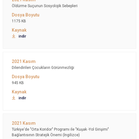
Öldürme Suçunun Sosyolojik Sebepleri
1175 KB
indir
Dilendirilen Çocukların Görünmezliği
945 KB
indir
Türkiye'de "Orta Koridor" Programı ile "Kuşak -Yol Girişimi"
Bağlantısının Stratejik Önemi (İngilizce)