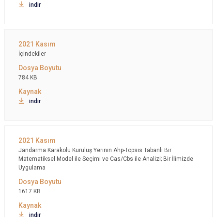
indir
İçindekiler
784 KB
indir
Jandarma Karakolu Kuruluş Yerinin Ahp-Topsıs Tabanlı Bir
Matematiksel Model ile Seçimi ve Cas/Cbs ile Analizi; Bir İlimizde
Uygulama
1617 KB
indir