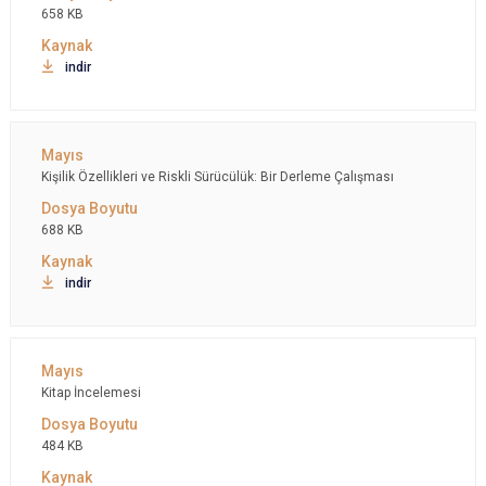
658 KB
indir
Kişilik Özellikleri ve Riskli Sürücülük: Bir Derleme Çalışması
688 KB
indir
Kitap İncelemesi
484 KB