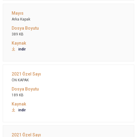
Arka Kapak
389 KB
indir
ÖN KAPAK
189 KB
indir