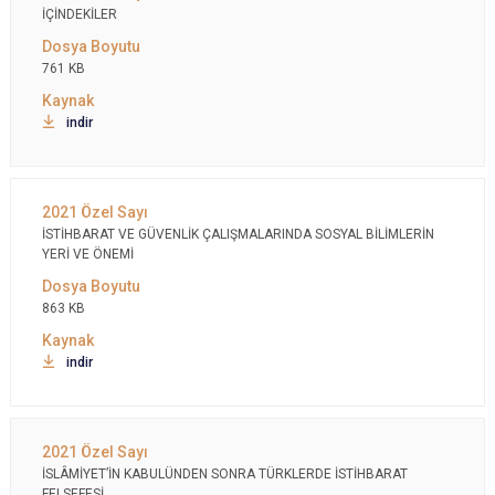
İÇİNDEKİLER
761 KB
indir
İSTİHBARAT VE GÜVENLİK ÇALIŞMALARINDA SOSYAL BİLİMLERİN
YERİ VE ÖNEMİ
863 KB
indir
İSLÂMİYET’İN KABULÜNDEN SONRA TÜRKLERDE İSTİHBARAT
FELSEFESİ