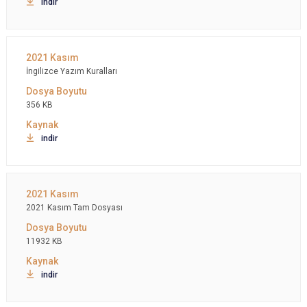
indir
İngilizce Yazım Kuralları
356 KB
indir
2021 Kasım Tam Dosyası
11932 KB
indir