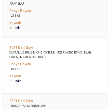
ARAYIŞLARI
1253 KB
indir
DİJİTAL LİDERLİĞİN KRİZ YÖNETİMİ ÜZERİNDEKİ ETKİSİ: BİLGİ
PAYLAŞIMININ ARACI ROLÜ
1044 KB
indir
TÜRKÇE YAZIM KURALLARI