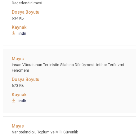
Değerlendirilmesi
634 KB
indir
İnsan Vücudunun Teröristin Silahına Dönüşmesi: İntihar Terörizmi
Fenomeni
673 KB
indir
Nanoteknoloji, Toplum ve Milli Güvenlik