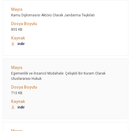
Kamu Diplomasisi Aktörü Olarak Jandarma Teşkilatı
855 KB
indir
Egemenlik ve İnsancıl Müdahale: Çelişkili Bir Kuram Olarak
Uluslararası Hukuk
710 KB
indir