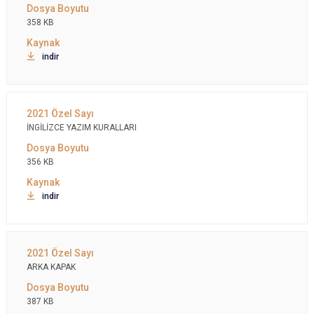
358 KB
indir
İNGİLİZCE YAZIM KURALLARI
356 KB
indir
ARKA KAPAK
387 KB