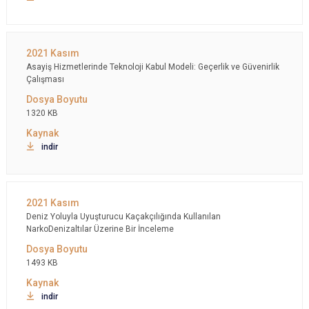
Asayiş Hizmetlerinde Teknoloji Kabul Modeli: Geçerlik ve Güvenirlik
Çalışması
1320 KB
indir
Deniz Yoluyla Uyuşturucu Kaçakçılığında Kullanılan
NarkoDenizaltılar Üzerine Bir İnceleme
1493 KB
indir