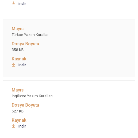
indir
Türkçe Yazım Kuralları
358 KB
indir
İngilizce Yazım Kuralları
527 KB
indir