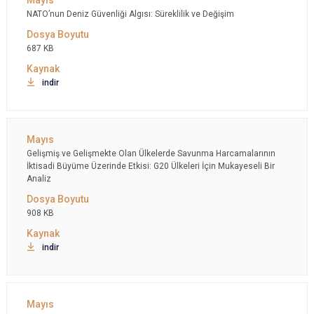
NATO’nun Deniz Güvenliği Algısı: Süreklilik ve Değişim
687 KB
indir
Gelişmiş ve Gelişmekte Olan Ülkelerde Savunma Harcamalarının
İktisadi Büyüme Üzerinde Etkisi: G20 Ülkeleri İçin Mukayeseli Bir
Analiz
908 KB
indir