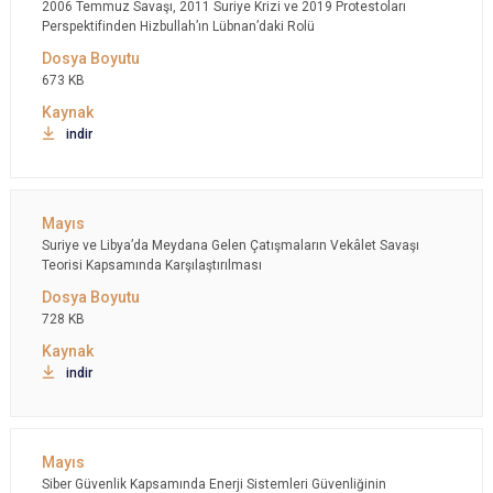
2006 Temmuz Savaşı, 2011 Suriye Krizi ve 2019 Protestoları
Perspektifinden Hizbullah’ın Lübnan’daki Rolü
673 KB
indir
Suriye ve Libya’da Meydana Gelen Çatışmaların Vekâlet Savaşı
Teorisi Kapsamında Karşılaştırılması
728 KB
indir
Siber Güvenlik Kapsamında Enerji Sistemleri Güvenliğinin