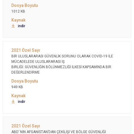
1012 KB
indir
BİR ULUSLARARASI GÜVENLİK SORUNU OLARAK COVID-19 İLE
MÜCADELEDE ULUSLARARASI İŞ
BİRLİĞİ: GÜVENLİĞİN BÖLÜNMEZLİĞİ İLKESİ KAPSAMINDA BİR
DEĞERLENDİRME
949 KB
indir
ABD’ NİN AFGANİSTAN’DAN ÇEKİLİŞİ VE BÖLGE GÜVENLİĞİ