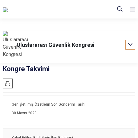
Uluslararası Güvenlik Kongresi
Kongre Takvimi
Genişletilmiş Özetlerin Son Gönderim Tarihi
30 Mayıs 2023
Kabul Edilen Bildirilerin İlan Edilmesi