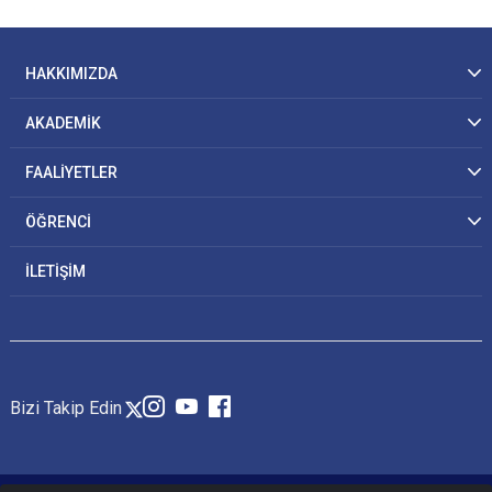
HAKKIMIZDA
AKADEMİK
FAALİYETLER
ÖĞRENCİ
İLETİŞİM
Bizi Takip Edin