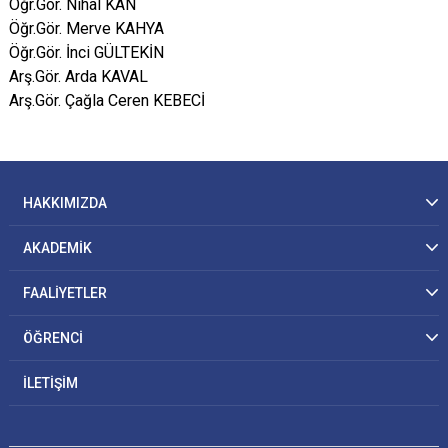
Öğr.Gör. Nihal KAN
Öğr.Gör. Merve KAHYA
Öğr.Gör. İnci GÜLTEKİN
Arş.Gör. Arda KAVAL
Arş.Gör. Çağla Ceren KEBECİ
HAKKIMIZDA
AKADEMİK
FAALİYETLER
ÖĞRENCİ
İLETİŞİM