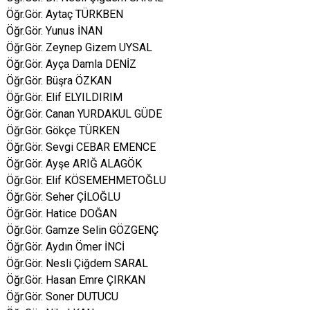
Öğr.Gör. Aytaç TÜRKBEN
Öğr.Gör. Yunus İNAN
Öğr.Gör. Zeynep Gizem UYSAL
Öğr.Gör. Ayça Damla DENİZ
Öğr.Gör. Büşra ÖZKAN
Öğr.Gör. Elif ELYILDIRIM
Öğr.Gör. Canan YURDAKUL GÜDE
Öğr.Gör. Gökçe TÜRKEN
Öğr.Gör. Sevgi CEBAR EMENCE
Öğr.Gör. Ayşe ARIĞ ALAGÖK
Öğr.Gör. Elif KÖSEMEHMETOĞLU
Öğr.Gör. Seher ÇİLOĞLU
Öğr.Gör. Hatice DOĞAN
Öğr.Gör. Gamze Selin GÖZGENÇ
Öğr.Gör. Aydın Ömer İNCİ
Öğr.Gör. Nesli Çiğdem SARAL
Öğr.Gör. Hasan Emre ÇIRKAN
Öğr.Gör. Soner DUTUCU