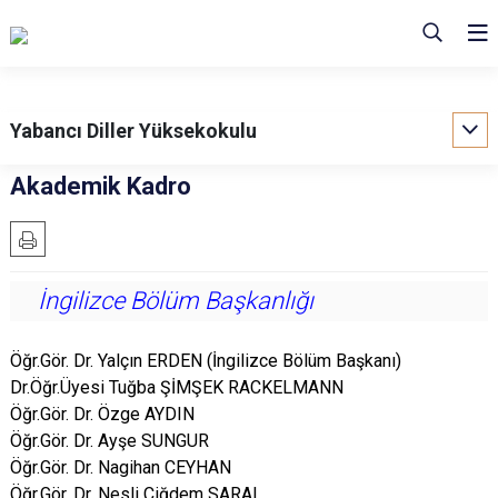
Yabancı Diller Yüksekokulu
Akademik Kadro
İngilizce Bölüm Başkanlığı
Öğr.Gör. Dr. Yalçın ERDEN (İngilizce Bölüm Başkanı)
Dr.Öğr.Üyesi Tuğba ŞİMŞEK RACKELMANN
Öğr.Gör. Dr. Özge AYDIN
Öğr.Gör. Dr. Ayşe SUNGUR
Öğr.Gör. Dr. Nagihan CEYHAN
Öğr.Gör. Dr. Nesli Çiğdem SARAL