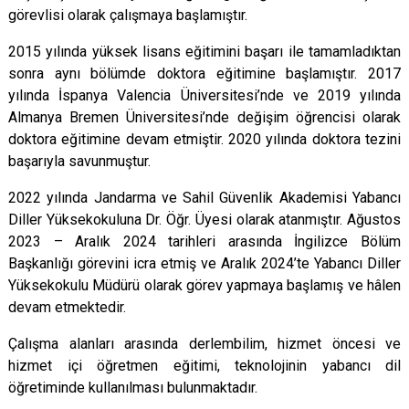
görevlisi olarak çalışmaya başlamıştır.
2015 yılında yüksek lisans eğitimini başarı ile tamamladıktan
sonra aynı bölümde doktora eğitimine başlamıştır. 2017
yılında İspanya Valencia Üniversitesi’nde ve 2019 yılında
Almanya Bremen Üniversitesi’nde değişim öğrencisi olarak
doktora eğitimine devam etmiştir. 2020 yılında doktora tezini
başarıyla savunmuştur.
2022 yılında Jandarma ve Sahil Güvenlik Akademisi Yabancı
Diller Yüksekokuluna Dr. Öğr. Üyesi olarak atanmıştır. Ağustos
2023 – Aralık 2024 tarihleri arasında İngilizce Bölüm
Başkanlığı görevini icra etmiş ve Aralık 2024’te Yabancı Diller
Yüksekokulu Müdürü olarak görev yapmaya başlamış ve hâlen
devam etmektedir.
Çalışma alanları arasında derlembilim, hizmet öncesi ve
hizmet içi öğretmen eğitimi, teknolojinin yabancı dil
öğretiminde kullanılması bulunmaktadır.